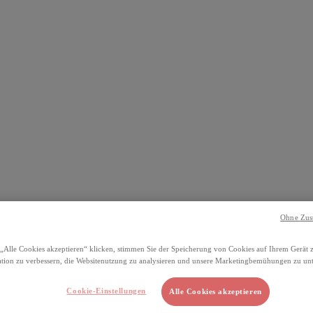
Ohne Zus
„Alle Cookies akzeptieren“ klicken, stimmen Sie der Speicherung von Cookies auf Ihrem Gerät 
tion zu verbessern, die Websitenutzung zu analysieren und unsere Marketingbemühungen zu unt
Cookie-Einstellungen
Alle Cookies akzeptieren