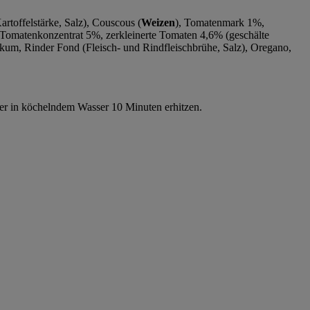
artoffelstärke, Salz), Couscous (
Weizen
), Tomatenmark 1%,
 Tomatenkonzentrat 5%, zerkleinerte Tomaten 4,6% (geschälte
ikum, Rinder Fond (Fleisch- und Rindfleischbrühe, Salz), Oregano,
ter in köchelndem Wasser 10 Minuten erhitzen.