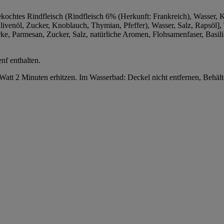
ekochtes Rindfleisch (Rindfleisch 6% (Herkunft: Frankreich), Wasser, K
venöl, Zucker, Knoblauch, Thymian, Pfeffer), Wasser, Salz, Rapsöl],
ke, Parmesan, Zucker, Salz, natürliche Aromen, Flohsamenfaser, Basil
nf enthalten.
Watt 2 Minuten erhitzen. Im Wasserbad: Deckel nicht entfernen, Behäl