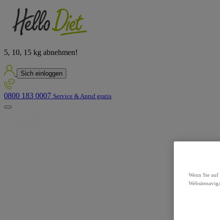
5, 10, 15 kg abnehmen!
Sich einloggen
0800 183 0007
Service & Anruf gratis
Wenn Sie auf 
Websitenaviga